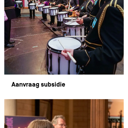
Aanvraag subsidie