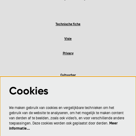
Technische fiche
Visie
Privacy
Cultuurbar
Cookies
Volg ons
We maken gebruik van cookies en vergelijkbare technieken om het
gebruik van de website te analyseren, om het mogelijk te maken content
van derden af te beelden, zoals ook video’s, en voor verschillende andere
toepassingen. Deze cookies worden ook geplaatst door derden.
Meer
informatie…
Meld je aan voor de nieuwsbrief