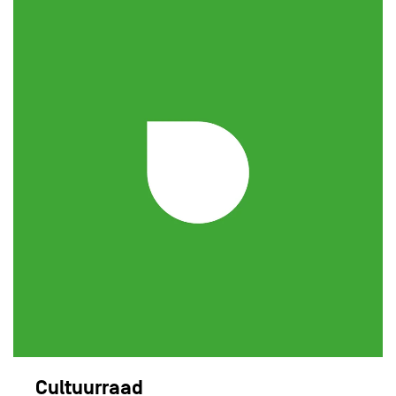
Cultuurraad