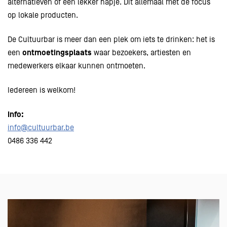
alternatieven of een lekker hapje. Dit allemaal met de focus
op lokale producten.
De Cultuurbar is meer dan een plek om iets te drinken: het is
een
ontmoetingsplaats
waar bezoekers, artiesten en
medewerkers elkaar kunnen ontmoeten.
Iedereen is welkom!
Info:
info@cultuurbar.be
0486 336 442