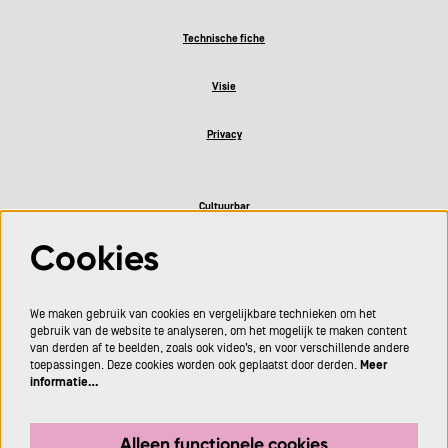
Technische fiche
Visie
Privacy
Cultuurbar
Cookies
Volg ons
We maken gebruik van cookies en vergelijkbare technieken om het
gebruik van de website te analyseren, om het mogelijk te maken content
van derden af te beelden, zoals ook video’s, en voor verschillende andere
toepassingen. Deze cookies worden ook geplaatst door derden.
Meer
informatie…
Meld je aan voor de nieuwsbrief
Alleen functionele cookies