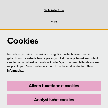
Technische fiche
Visie
Privacy
Cookies
Cultuurbar
We maken gebruik van cookies en vergelijkbare technieken om het
gebruik van de website te analyseren, om het mogelijk te maken content
van derden af te beelden, zoals ook video’s, en voor verschillende andere
toepassingen. Deze cookies worden ook geplaatst door derden.
Meer
Volg ons
informatie…
Alleen functionele cookies
Meld je aan voor de nieuwsbrief
Analystische cookies