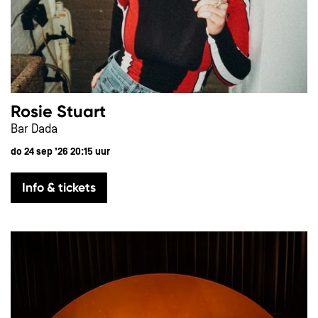
Rosie Stuart
Bar Dada
do 24 sep ’26
20:15 uur
Info & tickets