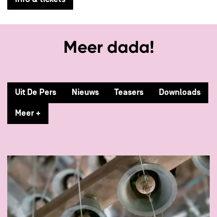
Meer dada!
Uit De Pers
Nieuws
Teasers
Downloads
Meer +
Overslaan