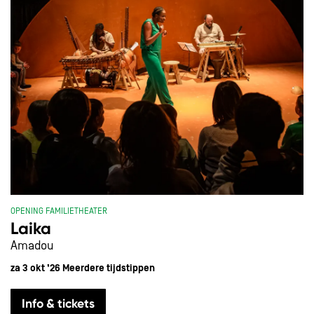
OPENING FAMILIETHEATER
Laika
Amadou
za 3 okt ’26
Meerdere tijdstippen
Info & tickets