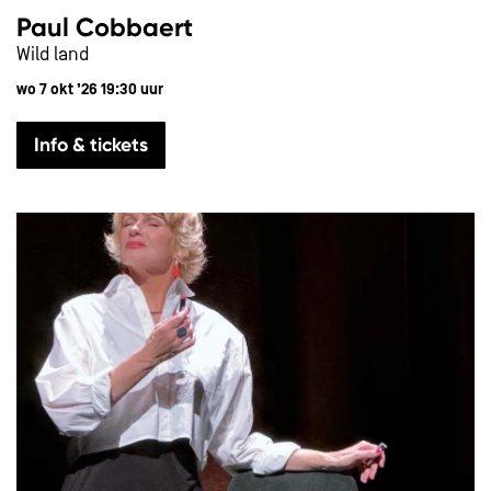
Paul Cobbaert
Wild land
wo 7 okt ’26
19:30 uur
Info & tickets