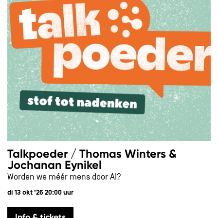
Talkpoeder / Thomas Winters &
Jochanan Eynikel
Worden we méér mens door AI?
di 13 okt ’26
20:00 uur
Info & tickets