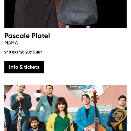
Pascale Platel
MAMA
vr 9 okt ’26
20:15 uur
Info & tickets