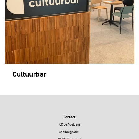
Cultuurbar
Contact
CC De Adelberg
Adelbergpark 1