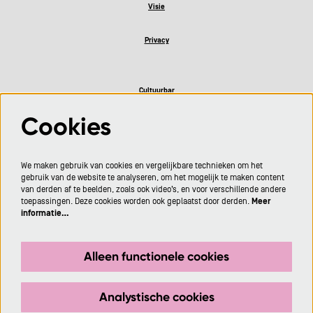
Visie
Privacy
Cultuurbar
Cookies
Volg ons
We maken gebruik van cookies en vergelijkbare technieken om het
gebruik van de website te analyseren, om het mogelijk te maken content
van derden af te beelden, zoals ook video’s, en voor verschillende andere
toepassingen. Deze cookies worden ook geplaatst door derden.
Meer
informatie…
Meld je aan voor de nieuwsbrief
Alleen functionele cookies
Aanmelden
Analystische cookies