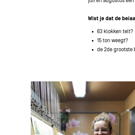
juli en augustus een
Wist je dat de bei
63 klokken telt?
15 ton weegt?
de 2de grootste 