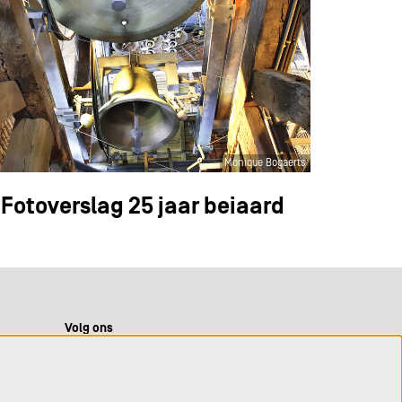
Monique Bogaerts
Fotoverslag 25 jaar beiaard
Volg ons