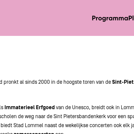
Programma
P
 pronkt al sinds 2000 in de hoogste toren van de
Sint-Pie
ls
Immaterieel Erfgoed
van de Unesco, breidt ook in Lomme
scholen de weg naar de Sint Pietersbandenkerk voor een s
biedt Stad Lommel naast de wekelijkse concerten ook elk j