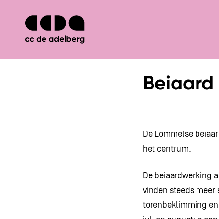
Beiaard
De Lommelse beiaard
het centrum.
De beiaardwerking a
vinden steeds meer 
torenbeklimming en 