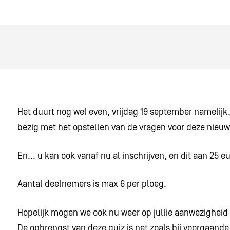
Het duurt nog wel even, vrijdag 19 september namelijk
bezig met het opstellen van de vragen voor deze nieuwe
En... u kan ook vanaf nu al inschrijven, en dit aan 25 eu
Aantal deelnemers is max 6 per ploeg.
Hopelijk mogen we ook nu weer op jullie aanwezigheid
De opbrengst van deze quiz is net zoals bij voorgaande 