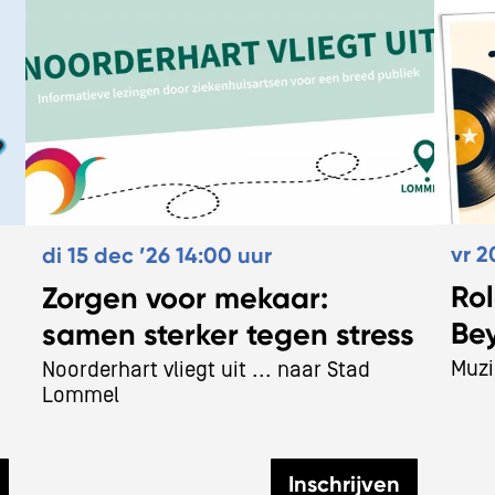
vr 2
di 15 dec ’26
14:00 uur
Ro
Zorgen voor mekaar:
Be
samen sterker tegen stress
Muzi
Noorderhart vliegt uit ... naar Stad
Lommel
Inschrijven