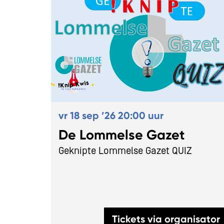
vr 18 sep ’26
20:00 uur
De Lommelse Gazet
Geknipte Lommelse Gazet QUIZ
Tickets via organisator