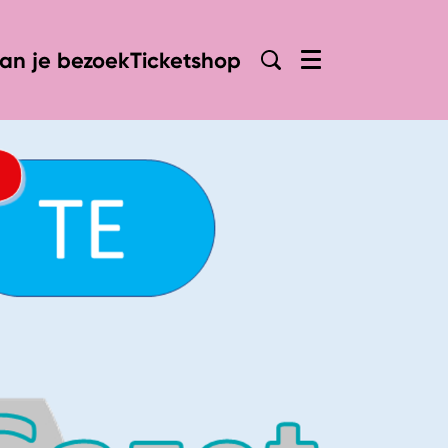
lan je bezoek
Ticketshop
Menu