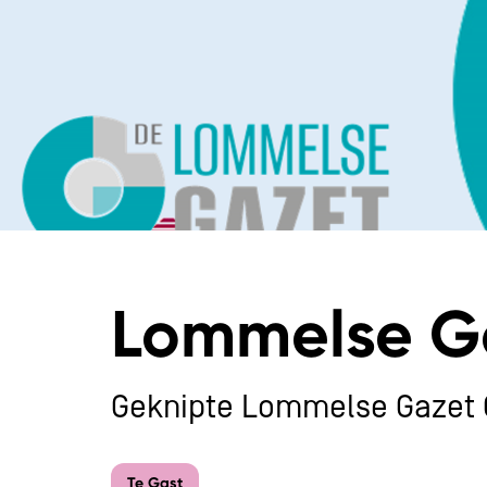
Lommelse G
Geknipte Lommelse Gazet 
Te Gast