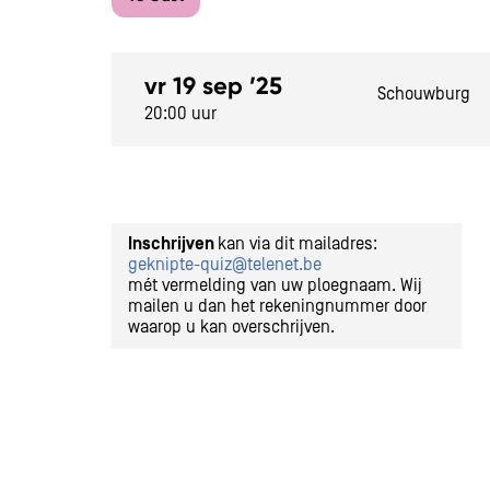
vr 19 sep ’25
Schouwburg
20:00 uur
Inzoomen
Inschrijven
kan via dit mailadres:
geknipte-quiz@telenet.be
mét vermelding van uw ploegnaam. Wij
mailen u dan het rekeningnummer door
waarop u kan overschrijven.