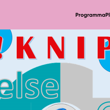
Programma
P