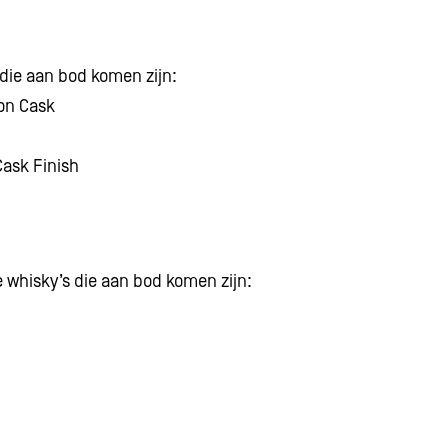
die aan bod komen zijn:
on Cask
ask Finish
 whisky’s die aan bod komen zijn: