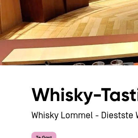
Whisky-Tast
Whisky Lommel - Diestste 
Te Gast