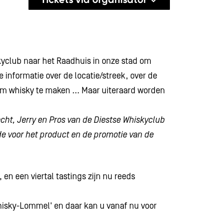
kyclub naar het Raadhuis in onze stad om
 informatie over de locatie/streek, over de
 om whisky te maken ... Maar uiteraard worden
cht, Jerry en Pros van de Diestse Whiskyclub
de voor het product en de promotie van de
en een viertal tastings zijn nu reeds
Whisky-Lommel' en daar kan u vanaf nu voor