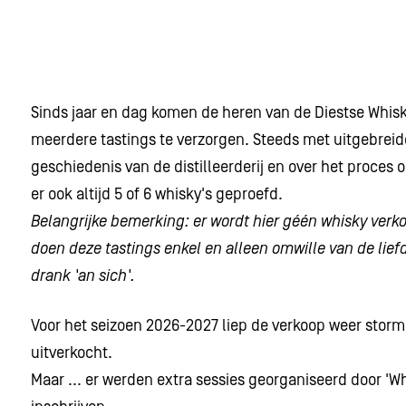
Sinds jaar en dag komen de heren van de Diestse Whis
meerdere tastings te verzorgen. Steeds met uitgebreide
geschiedenis van de distilleerderij en over het proces
er ook altijd 5 of 6 whisky's geproefd.
Belangrijke bemerking: er wordt hier géén whisky verko
doen deze tastings enkel en alleen omwille van de lief
drank 'an sich'.
Voor het seizoen 2026-2027 liep de verkoop weer storm, 
uitverkocht.
Maar ... er werden extra sessies georganiseerd door '