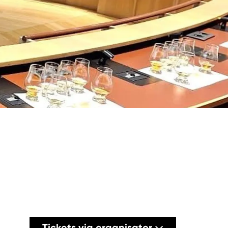
Tickets via organisator