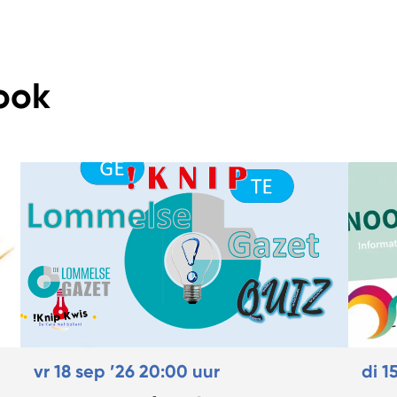
ook
vr 18 sep ’26
20:00 uur
di 1