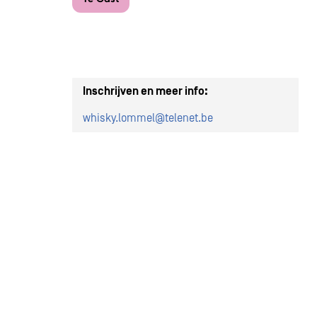
Inschrijven en meer info:
whisky.lommel@telenet.be