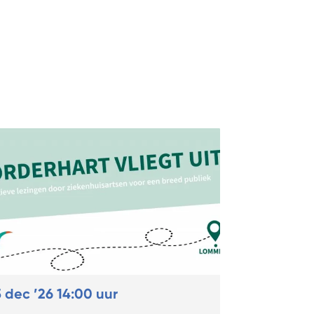
5 dec ’26
14:00 uur