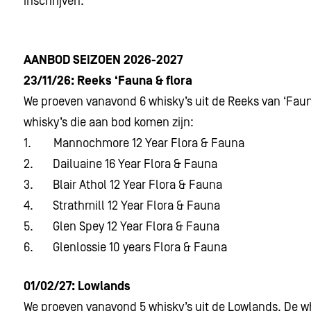
inschrijven.
AANBOD SEIZOEN 2026-2027
23/11/26: Reeks ‘Fauna & flora
We proeven vanavond 6 whisky’s uit de Reeks van ‘Fauna
whisky’s die aan bod komen zijn:
1. Mannochmore 12 Year Flora & Fauna
2. Dailuaine 16 Year Flora & Fauna
3. Blair Athol 12 Year Flora & Fauna
4. Strathmill 12 Year Flora & Fauna
5. Glen Spey 12 Year Flora & Fauna
6. Glenlossie 10 years Flora & Fauna
01/02/27: Lowlands
We proeven vanavond 5 whisky’s uit de Lowlands. De wh