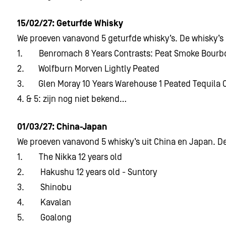
15/02/27: Geturfde Whisky
We proeven vanavond 5 geturfde whisky’s. De whisky’s 
1. Benromach 8 Years Contrasts: Peat Smoke Bourb
2. Wolfburn Morven Lightly Peated
3. Glen Moray 10 Years Warehouse 1 Peated Tequila C
4. & 5: zijn nog niet bekend…
01/03/27: China-Japan
We proeven vanavond 5 whisky’s uit China en Japan. De
1. The Nikka 12 years old
2. Hakushu 12 years old - Suntory
3. Shinobu
4. Kavalan
5. Goalong