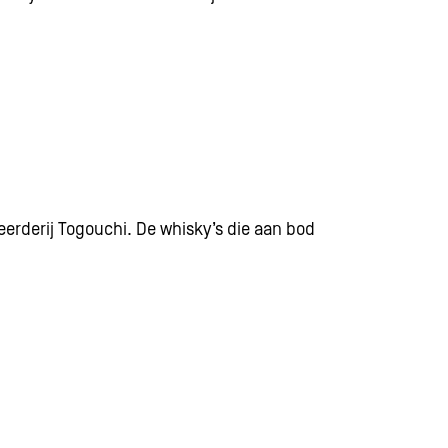
eerderij Togouchi. De whisky’s die aan bod