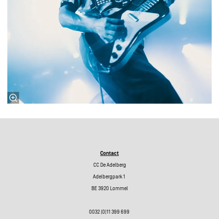
Contact
CC De Adelberg
Adelbergpark 1
BE 3920 Lommel
0032 (0)11 399 699