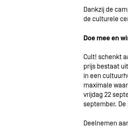
Dankzij de camp
de culturele ce
Doe mee en wi
Cult! schenkt a
prijs bestaat u
in een cultuurhu
maximale waard
vrijdag 22 sept
september. De p
Deelnemen aan 