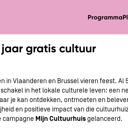
Programma
P
jaar gratis cultuur
n in Vlaanderen en Brussel vieren feest. Al 50
chakel in het lokale culturele leven: een n
aar je kan ontdekken, ontmoeten en beleve
ijheid en positieve impact van die cultuurhuiz
de campagne
Mijn Cultuurhuis
gelanceerd.