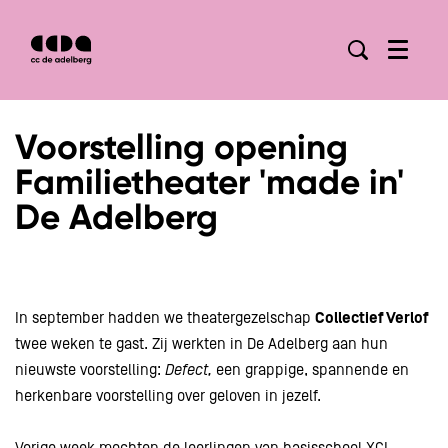
Menu
Inzoomen
Inzoomen
Inzoome
Voorstelling opening
Familietheater 'made in'
De Adelberg
In september hadden we theatergezelschap
Collectief Verlof
twee weken te gast. Zij werkten in De Adelberg aan hun
nieuwste voorstelling:
Defect,
een grappige, spannende en
herkenbare voorstelling over geloven in jezelf.