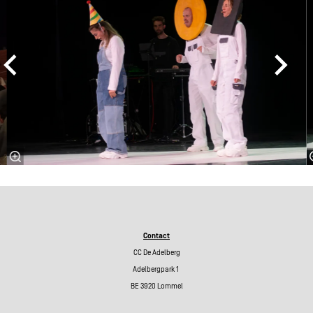
Contact
CC De Adelberg
Adelbergpark 1
BE 3920 Lommel