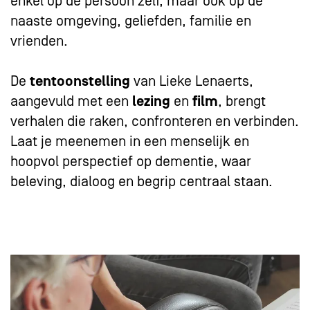
enkel op de persoon zelf, maar ook op de
naaste omgeving, geliefden, familie en
vrienden.
De
tentoonstelling
van Lieke Lenaerts,
aangevuld met een
lezing
en
film
, brengt
verhalen die raken, confronteren en verbinden.
Laat je meenemen in een menselijk en
hoopvol perspectief op dementie, waar
beleving, dialoog en begrip centraal staan.