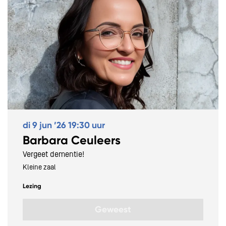
di 9 jun ’26
19:30 uur
Barbara Ceuleers
Vergeet dementie!
Kleine zaal
Lezing
Geweest