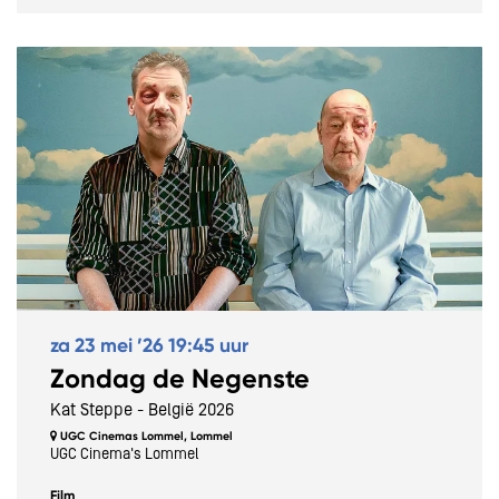
za 23 mei ’26
19:45 uur
Zondag de Negenste
Kat Steppe - België 2026
UGC Cinemas Lommel, Lommel
UGC Cinema's Lommel
Film