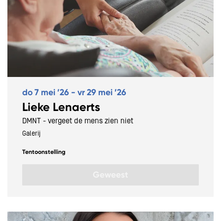
do 7 mei ’26
-
vr 29 mei ’26
Lieke Lenaerts
DMNT - vergeet de mens zien niet
Galerij
Tentoonstelling
Geweest