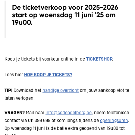
De ticketverkoop voor 2025-2026
start op
w
oensdag 11 juni '25 om
19u00.
Koop je tickets bij voorkeur online in de
TICKETSHOP
.
Lees hier
HOE KOOP JE TICKETS?
TIP!
Download het
handige overzicht
om jouw aankoop vlot te
laten verlopen.
VRAGEN?
Mail naar
info@ccdeadelberg.be
, neem telefonisch
contact via 011 399 699 of kom langs tijdens de
openingsuren
.
Op woensdag 11 juni is de balie extra geopend van 19u00 tot