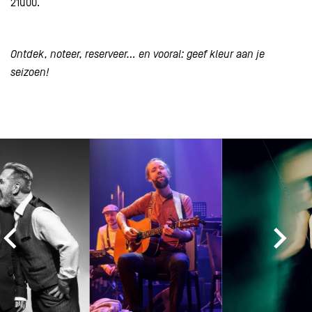
21u00.
Ontdek, noteer, reserveer… en vooral: geef kleur aan je
seizoen!
Overslaan