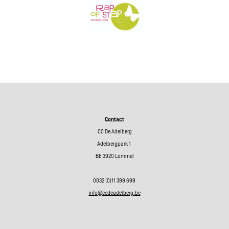
Contact
CC De Adelberg
Adelbergpark 1
BE 3920 Lommel
0032 (0)11 399 699
info@ccdeadelberg.be