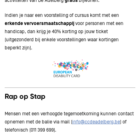
activiteiten van De Adelberg
gratis
bijwonen.
Indien je naar een voorstelling of cursus komt met een
erkende vervoersmaatschappij
voor personen met een
handicap, dan krijg je 40% korting op jouw ticket
(uitgezonderd bij enkele voorstellingen waar kortingen
beperkt zijn).
Rap op Stap
Mensen met een verhoogde tegemoetkoming kunnen contact
opnemen met de balie via mail (
info@ccdeadelberg.be
) of
telefonisch (011 399 699).