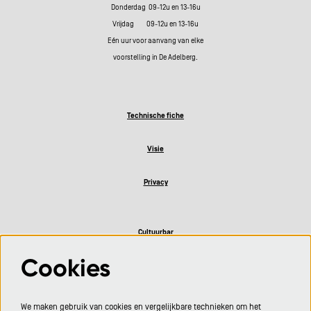
Donderdag 09-12u en 13-16u
Vrijdag 09-12u en 13-16u
Eén uur voor aanvang van elke
voorstelling in De Adelberg.
Technische fiche
Visie
Privacy
Cultuurbar
Cookies
Volg ons
We maken gebruik van cookies en vergelijkbare technieken om het