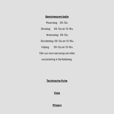
Openingsuren balie
Maandag 09-12u
Dinsdag 09-12u en 13-16u
Woensdag 09-12u
Donderdag 09-12u en 13-16u
Vrijdag 09-12u en 13-16u
Eén uur voor aanvang van elke
voorstelling in De Adelberg.
Technische fiche
Visie
Privacy