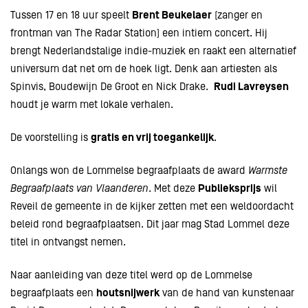
Tussen 17 en 18 uur speelt
Brent Beukelaer
(zanger en
frontman van The Radar Station) een intiem concert. Hij
Inzoomen
brengt Nederlandstalige indie-muziek en raakt een alternatief
universum dat net om de hoek ligt. Denk aan artiesten als
Spinvis, Boudewijn De Groot en Nick Drake.
Rudi Lavreysen
houdt je warm met lokale verhalen.
De voorstelling is
gratis en vrij toegankelijk
.
Onlangs won de Lommelse begraafplaats de award
Warmste
Begraafplaats van Vlaanderen
. Met deze
Publieksprijs
wil
Reveil de gemeente in de kijker zetten met een weldoordacht
beleid rond begraafplaatsen. Dit jaar mag Stad Lommel deze
titel in ontvangst nemen.
Naar aanleiding van deze titel werd op de Lommelse
begraafplaats een
houtsnijwerk
van de hand van kunstenaar