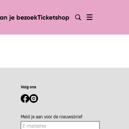
lan je bezoek
Ticketshop
Menu
Volg ons
Meld je aan voor de nieuwsbrief