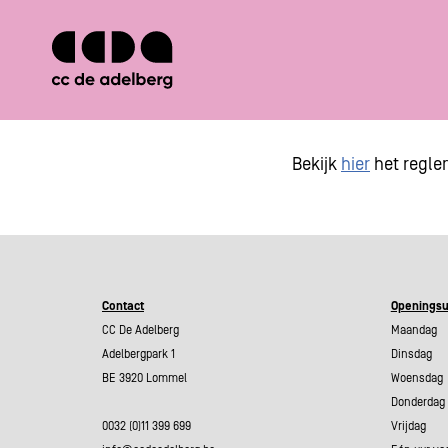
Bekijk
hier
het regle
Contact
Openingsu
CC De Adelberg
Maandag 
Adelbergpark 1
Dinsdag 0
BE 3920 Lommel
Woensdag 
Donderdag 
0032 (0)11 399 699
Vrijdag 0