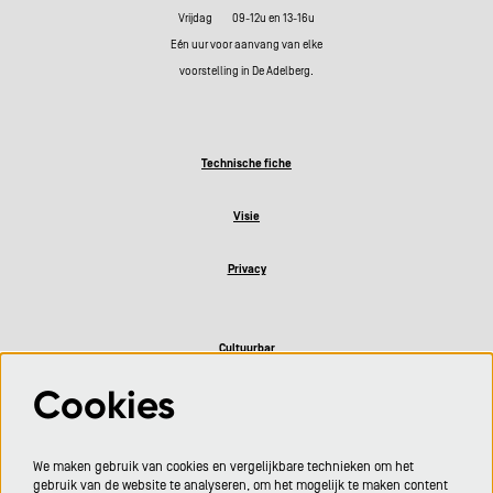
Vrijdag 09-12u en 13-16u
Eén uur voor aanvang van elke
voorstelling in De Adelberg.
Technische fiche
Visie
Privacy
Cultuurbar
Cookies
Volg ons
We maken gebruik van cookies en vergelijkbare technieken om het
gebruik van de website te analyseren, om het mogelijk te maken content