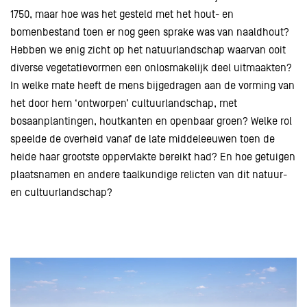
1750, maar hoe was het gesteld met het hout- en
bomenbestand toen er nog geen sprake was van naaldhout?
Hebben we enig zicht op het natuurlandschap waarvan ooit
diverse vegetatievormen een onlosmakelijk deel uitmaakten?
In welke mate heeft de mens bijgedragen aan de vorming van
het door hem ‘ontworpen’ cultuurlandschap, met
bosaanplantingen, houtkanten en openbaar groen? Welke rol
speelde de overheid vanaf de late middeleeuwen toen de
heide haar grootste oppervlakte bereikt had? En hoe getuigen
plaatsnamen en andere taalkundige relicten van dit natuur-
en cultuurlandschap?