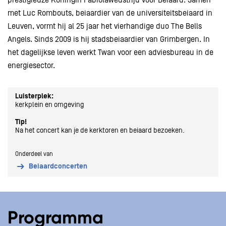
prestigieuze Koningin Fabiolawedstrijd voor Beiaard. Samen
met Luc Rombouts, beiaardier van de universiteitsbeiaard in
Leuven, vormt hij al 25 jaar het vierhandige duo The Bells
Angels. Sinds 2009 is hij stadsbeiaardier van Grimbergen. In
het dagelijkse leven werkt Twan voor een adviesbureau in de
energiesector.
Luisterplek:
kerkplein en omgeving
Tip!
Na het concert kan je de kerktoren en beiaard bezoeken.
Onderdeel van
Beiaardconcerten
Programma