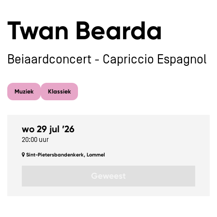
Twan Bearda
Beiaardconcert - Capriccio Espagnol
Muziek
Klassiek
wo 29 jul ’26
20:00 uur
Sint-Pietersbandenkerk, Lommel
Geweest