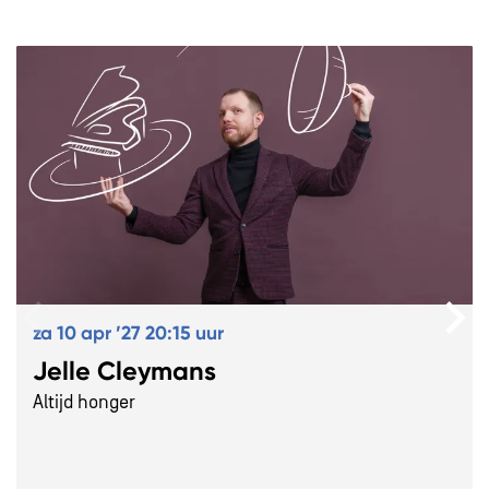
Overslaan
za 10 apr ’27
20:15 uur
Jelle Cleymans
Altijd honger