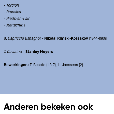
- Tordion
- Bransles
- Pieds-en-l'air
- Mattachins
6.
Capriccio Espagnol
-
Nikolai Rimski-Korsakov
(1844-1908)
7.
Cavatina
-
Stanley Meyers
Bewerkingen:
T. Bearda (1,3-7), L. Janssens (2)
Anderen bekeken ook