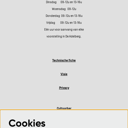
Dinsdag 09-12u en 13-16u
Woensdag 09-12u
Donderdag 09-12u en 13-16u
Vrijdag 09-12u en 13-16u
Eén uur voor aanvang van elke
voorstelling in De Adelberg.
Technische fiche
Visie
Privacy
Cultuurbar
Cookies