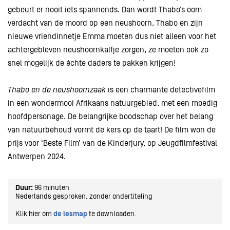
gebeurt er nooit iets spannends. Dan wordt Thabo’s oom
verdacht van de moord op een neushoorn. Thabo en zijn
nieuwe vriendinnetje Emma moeten dus niet alleen voor het
achtergebleven neushoornkalfje zorgen, ze moeten ook zo
snel mogelijk de échte daders te pakken krijgen!
Thabo en de neushoornzaak
is een charmante detectivefilm
in een wondermooi Afrikaans natuurgebied, met een moedig
hoofdpersonage. De belangrijke boodschap over het belang
van natuurbehoud vormt de kers op de taart! De film won de
prijs voor ‘Beste Film’ van de Kinderjury, op Jeugdfilmfestival
Antwerpen 2024.
Duur:
96 minuten
Nederlands gesproken, zonder ondertiteling
Klik hier om
de lesmap
te downloaden.