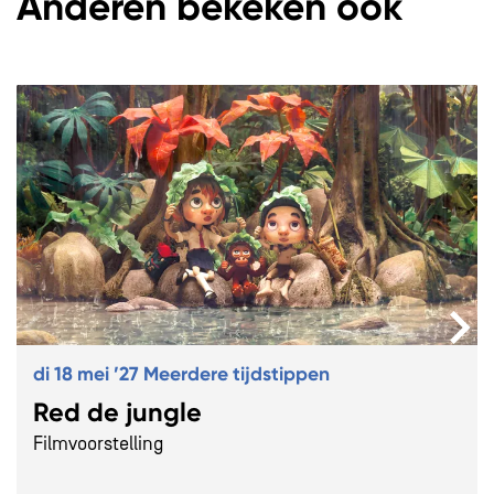
Anderen bekeken ook
Overslaan
di 18 mei ’27
Meerdere tijdstippen
Red de jungle
Filmvoorstelling