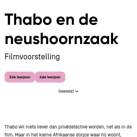
Thabo en de
neushoornzaak
Filmvoorstelling
Inzoomen
3de leerjaar
4de leerjaar
Geweest
Thabo wil niets liever dan privédetective worden, net als in de
film. Maar in het kleine Afrikaanse dorpje waar hij woont,