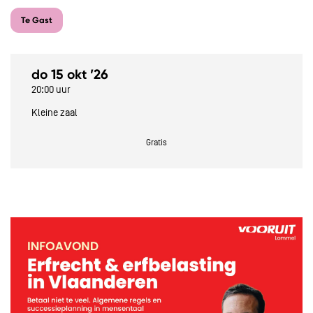
Te Gast
do 15 okt ’26
20:00 uur
Kleine zaal
Gratis