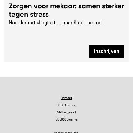
Zorgen voor mekaar: samen sterker
tegen stress
Noorderhart vliegt uit ... naar Stad Lommel
Inschrijven
Contact
CC De Adelberg
Adelbergpark 1
BE 3920 Lommel