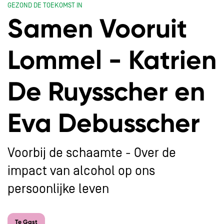
GEZOND DE TOEKOMST IN
Samen Vooruit
Lommel - Katrien
De Ruysscher en
Eva Debusscher
Voorbij de schaamte - Over de
impact van alcohol op ons
Inzoomen
persoonlijke leven
Te Gast