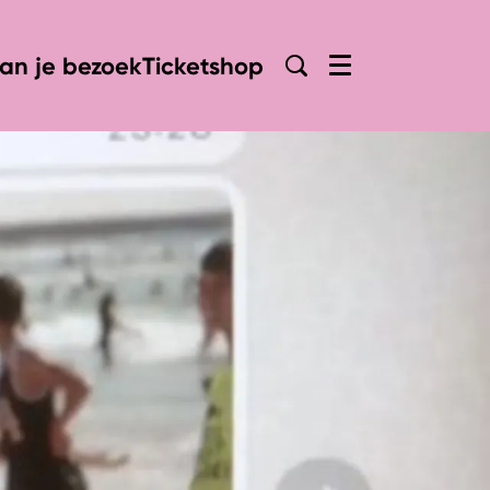
lan je bezoek
Ticketshop
Menu