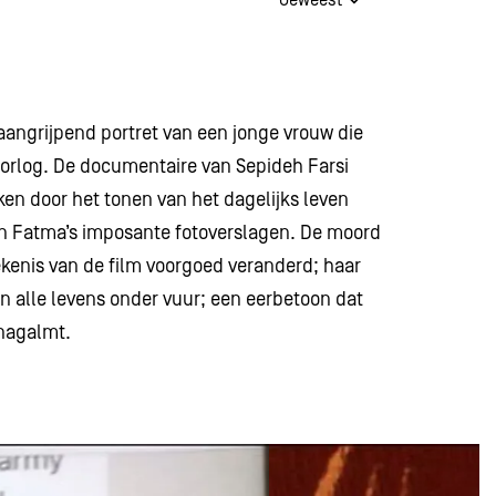
aangrijpend portret van een jonge vrouw die
 oorlog. De documentaire van Sepideh Farsi
en door het tonen van het dagelijks leven
en Fatma’s imposante fotoverslagen. De moord
ekenis van de film voorgoed veranderd; haar
 alle levens onder vuur; een eerbetoon dat
 nagalmt.