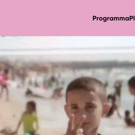
Programma
P