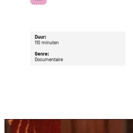
Duur:
110 minuten
Genre:
Documentaire
Overslaan