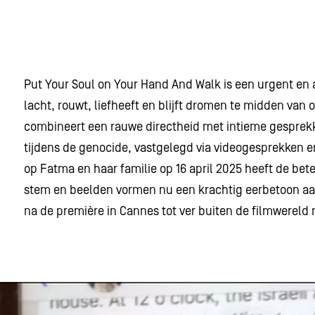
Put Your Soul on Your Hand And Walk is een urgent en 
lacht, rouwt, liefheeft en blijft dromen te midden van
combineert een rauwe directheid met intieme gesprekk
tijdens de genocide, vastgelegd via videogesprekken 
op Fatma en haar familie op 16 april 2025 heeft de bet
stem en beelden vormen nu een krachtig eerbetoon aan
na de première in Cannes tot ver buiten de filmwereld