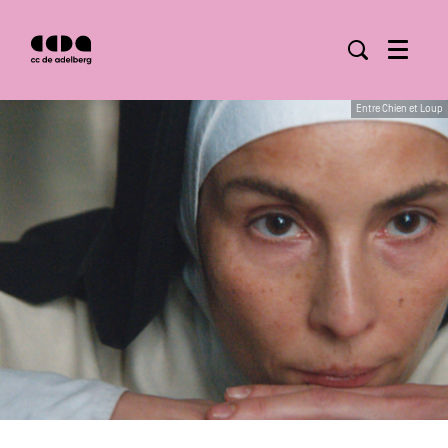
Menu
Entre Chien et Loup