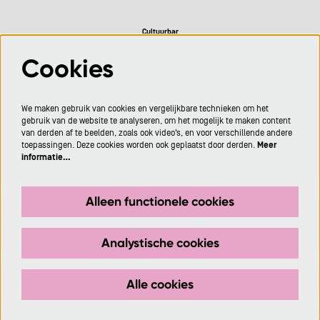
Cultuurbar
Cookies
Volg ons
We maken gebruik van cookies en vergelijkbare technieken om het
gebruik van de website te analyseren, om het mogelijk te maken content
van derden af te beelden, zoals ook video’s, en voor verschillende andere
toepassingen. Deze cookies worden ook geplaatst door derden.
Meer
informatie…
Meld je aan voor de nieuwsbrief
Alleen functionele cookies
Aanmelden
Analystische cookies
Deze site wordt beschermd door reCAPTCHA, dataverwerking gebeurt in overeenstemming met de
Cloud Data Processing Addendum
van Google.
Alle cookies