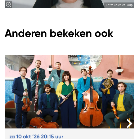
Entre Chien et Loup
Anderen bekeken ook
Overslaan
za 10 okt ’26
20:15 uur