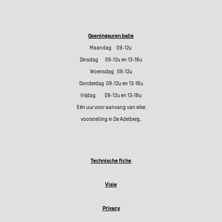
Openingsuren balie
Maandag 09-12u
Dinsdag 09-12u en 13-16u
Woensdag 09-12u
Donderdag 09-12u en 13-16u
Vrijdag 09-12u en 13-16u
Eén uur voor aanvang van elke
voorstelling in De Adelberg.
Technische fiche
Visie
Privacy