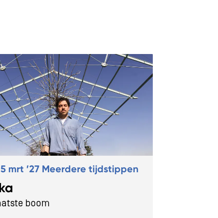
5 mrt ’27
Meerdere tijdstippen
ka
aatste boom