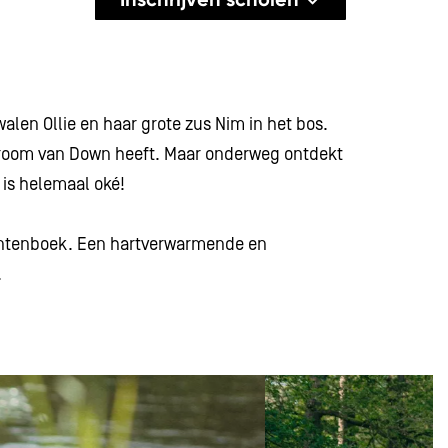
len Ollie en haar grote zus Nim in het bos.
yndroom van Down heeft. Maar onderweg ontdekt
n is helemaal oké!
rentenboek. Een hartverwarmende en
n.