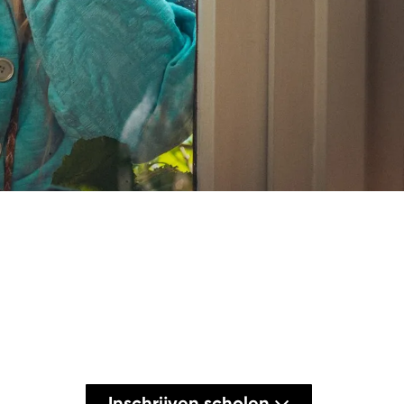
Inzoomen
Inschrijven scholen