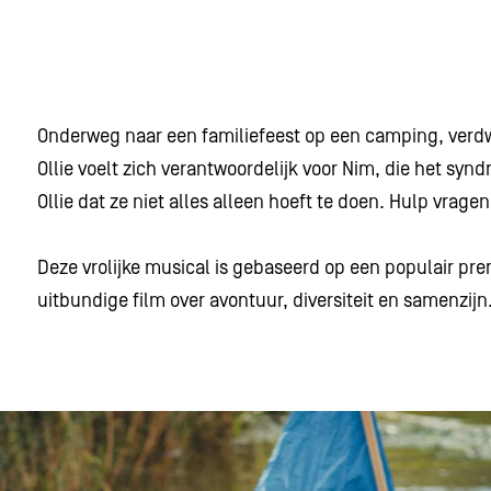
Onderweg naar een familiefeest op een camping, verdwa
Ollie voelt zich verantwoordelijk voor Nim, die het s
Ollie dat ze niet alles alleen hoeft te doen. Hulp vrage
Deze vrolijke musical is gebaseerd op een populair p
uitbundige film over avontuur, diversiteit en samenzij