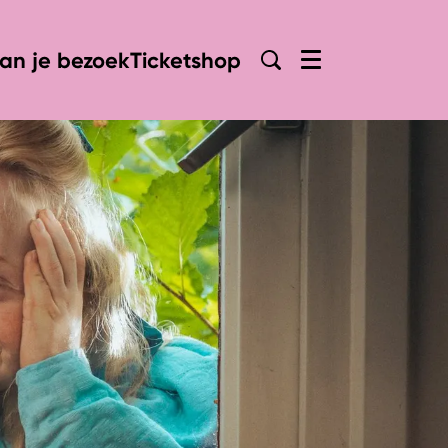
lan je bezoek
Ticketshop
Menu