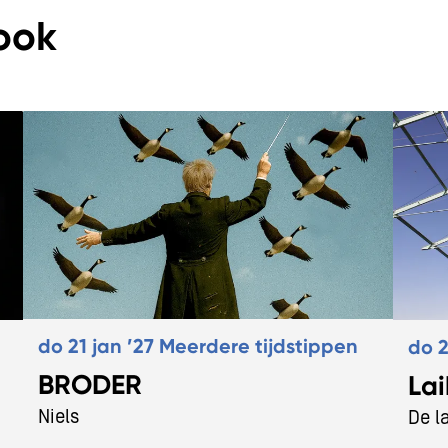
ook
do 21 jan ’27
Meerdere tijdstippen
do 2
BRODER
Lai
Niels
De l