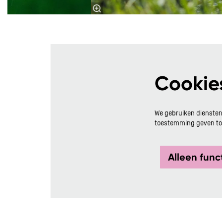
Cookie
We gebruiken diensten
toestemming geven tot
Alleen func