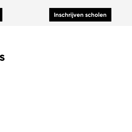
Inschrijven scholen
s