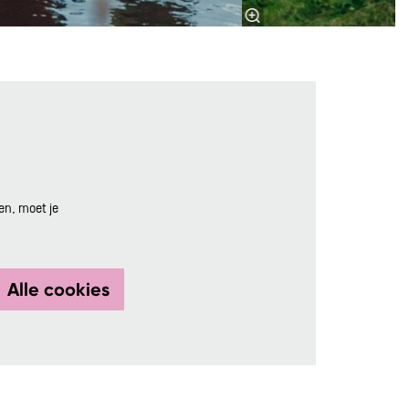
en, moet je
Alle cookies