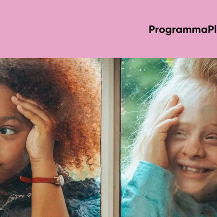
Programma
P