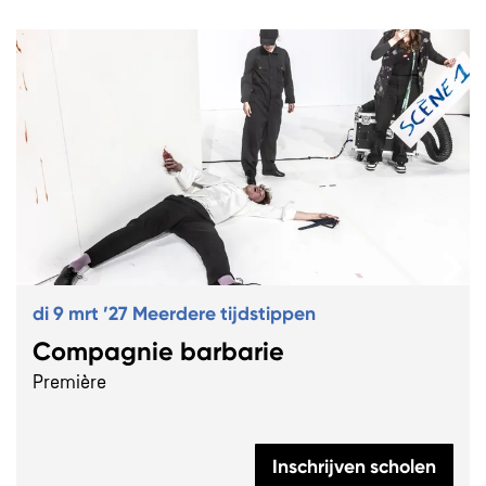
Overslaan
di 9 mrt ’27
Meerdere tijdstippen
Compagnie barbarie
Première
Inschrijven scholen