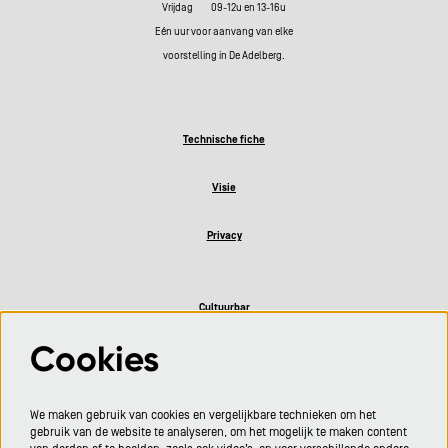
Vrijdag 09-12u en 13-16u
Eén uur voor aanvang van elke
voorstelling in De Adelberg.
Technische fiche
Visie
Privacy
Cultuurbar
Cookies
Volg ons
We maken gebruik van cookies en vergelijkbare technieken om het
gebruik van de website te analyseren, om het mogelijk te maken content