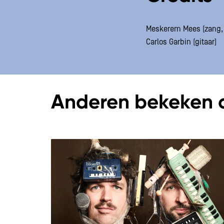
Meskerem Mees (zang, 
Carlos Garbin (gitaar)
Anderen bekeken 
Overslaan