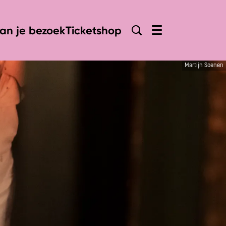
lan je bezoek
Ticketshop
Menu
Martijn Soenen