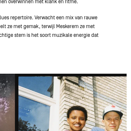
nnen overwinnen met klank en ritme.
blues repertoire. Verwacht een mix van rauwe
eelt ze met gemak, terwijl Meskerem ze met
htige stem is het soort muzikale energie dat