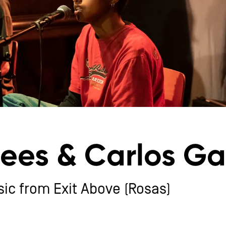
es & Carlos Ga
ic from Exit Above (Rosas)