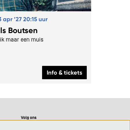
3 apr ’27
20:15 uur
ls Boutsen
ik maar een muis
Info & tickets
Volg ons