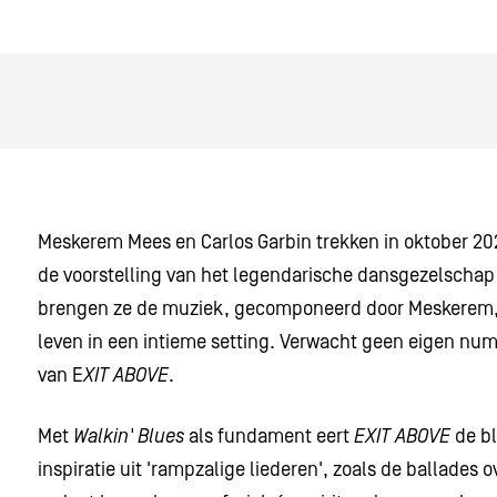
Meskerem Mees en Carlos Garbin trekken in oktober 2
Inzoomen
de voorstelling van het legendarische dansgezelscha
brengen ze de muziek, gecomponeerd door Meskerem, Je
leven in een intieme setting. Verwacht geen eigen n
van E
XIT ABOVE
.
Met
Walkin' Blues
als fundament eert
EXIT ABOVE
de bl
inspiratie uit 'rampzalige liederen', zoals de ballades 