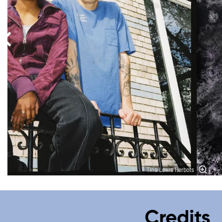
Tina Lewis Herbots
Credits