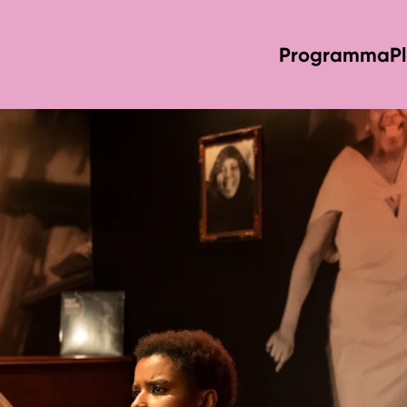
Programma
P