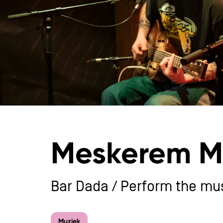
Meskerem Me
Bar Dada / Perform the mus
Muziek