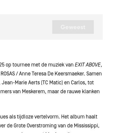
Geweest
025 op tournee met de muziek van
EXIT ABOVE
,
Inzoomen
p ROSAS / Anne Teresa De Keersmaeker. Samen
an-Marie Aerts (TC Matic) en Carlos, tot
ummers van Meskerem, maar de rauwe klanken
ues als tijdloze vertelvorm. Het album haalt
over de Grote Overstroming van de Mississippi,