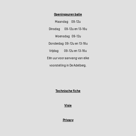
Openingsuren balie
Maandag 09-12u
Dinsdag 09-12u en 13-16u
Woensdag 09-12u
Donderdag 09-12u en 13-16u
Vrijdag 09-12u en 13-16u
Eén uur voor aanvang van elke
voorstelling in De Adelberg.
Technische fiche
Visie
Privacy