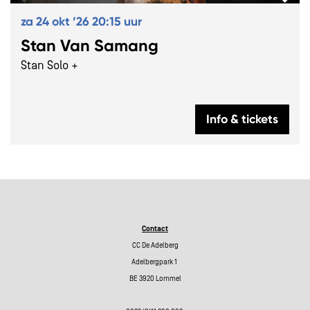
za 24 okt ’26
20:15 uur
Stan Van Samang
Stan Solo +
Info & tickets
Contact
CC De Adelberg
Adelbergpark 1
BE 3920 Lommel