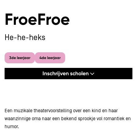
FroeFroe
He-he-heks
3de leerjaar
4de leerjaar
Inschrijven scholen
Een muzikale theatervoorstelling over een kind en haar
waanzinnige oma naar een bekend sprookje vol romantiek en
humor.