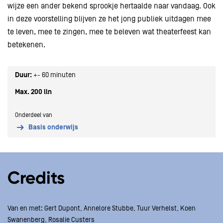
wijze een ander bekend sprookje hertaalde naar vandaag. Ook
in deze voorstelling blijven ze het jong publiek uitdagen mee
te leven, mee te zingen, mee te beleven wat theaterfeest kan
betekenen.
Duur:
+- 60 minuten
Max. 200 lln
Onderdeel van
Basis onderwijs
Credits
Van en met: Gert Dupont, Annelore Stubbe, Tuur Verhelst, Koen
Swanenberg, Rosalie Custers