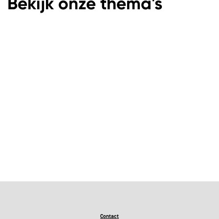
Bekijk onze thema's
Basis onderwijs
Contact