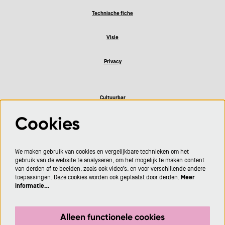
Technische fiche
Visie
Privacy
Cultuurbar
Cookies
Volg ons
We maken gebruik van cookies en vergelijkbare technieken om het
gebruik van de website te analyseren, om het mogelijk te maken content
van derden af te beelden, zoals ook video’s, en voor verschillende andere
toepassingen. Deze cookies worden ook geplaatst door derden.
Meer
informatie…
Meld je aan voor de nieuwsbrief
Alleen functionele cookies