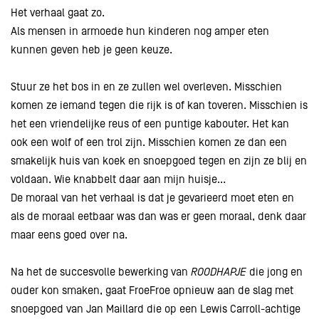
Het verhaal gaat zo.
Als mensen in armoede hun kinderen nog amper eten
kunnen geven heb je geen keuze.
Stuur ze het bos in en ze zullen wel overleven. Misschien
komen ze iemand tegen die rijk is of kan toveren. Misschien is
het een vriendelijke reus of een puntige kabouter. Het kan
ook een wolf of een trol zijn. Misschien komen ze dan een
smakelijk huis van koek en snoepgoed tegen en zijn ze blij en
voldaan. Wie knabbelt daar aan mijn huisje…
De moraal van het verhaal is dat je gevarieerd moet eten en
als de moraal eetbaar was dan was er geen moraal, denk daar
maar eens goed over na.
Na het de succesvolle bewerking van
ROODHAPJE
die jong en
ouder kon smaken, gaat FroeFroe opnieuw aan de slag met
snoepgoed van Jan Maillard die op een Lewis Carroll-achtige