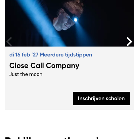
di 16 feb ’27
Meerdere tijdstippen
Close Call Company
Just the moon
Inschrijven scholen