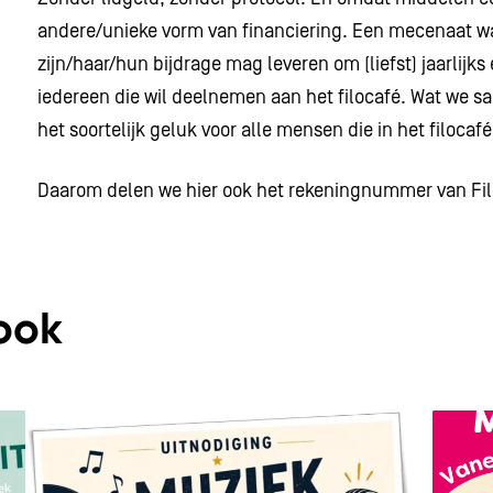
andere/unieke vorm van financiering. Een mecenaat waar
zijn/haar/hun bijdrage mag leveren om (liefst) jaarlijks
iedereen die wil deelnemen aan het filocafé. Wat we 
het soortelijk geluk voor alle mensen die in het filoca
Daarom delen we hier ook het rekeningnummer van Fi
ook