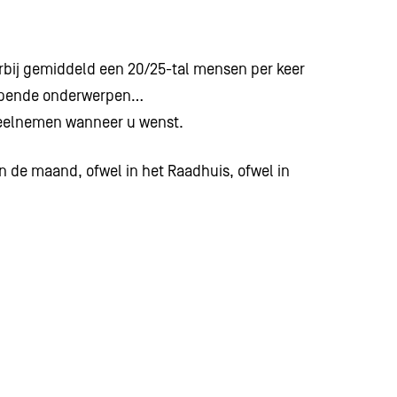
arbij gemiddeld een 20/25-tal mensen per keer
lopende onderwerpen…
deelnemen wanneer u wenst.
 de maand, ofwel in het Raadhuis, ofwel in