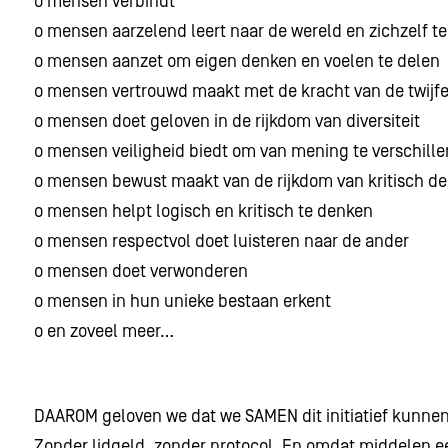
o mensen verbindt
o mensen aarzelend leert naar de wereld en zichzelf te
o mensen aanzet om eigen denken en voelen te delen
o mensen vertrouwd maakt met de kracht van de twijfe
o mensen doet geloven in de rijkdom van diversiteit
o mensen veiligheid biedt om van mening te verschille
o mensen bewust maakt van de rijkdom van kritisch d
o mensen helpt logisch en kritisch te denken
o mensen respectvol doet luisteren naar de ander
o mensen doet verwonderen
o mensen in hun unieke bestaan erkent
o en zoveel meer…
DAAROM geloven we dat we SAMEN dit initiatief kunn
Zonder lidgeld, zonder protocol. En omdat middelen e