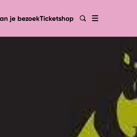
lan je bezoek
Ticketshop
Menu