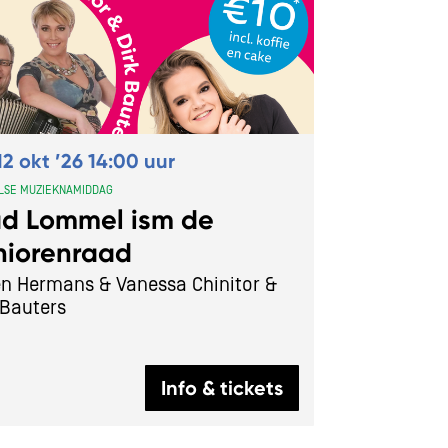
2 okt ’26
14:00 uur
SE MUZIEKNAMIDDAG
ad Lommel ism de
niorenraad
en Hermans & Vanessa Chinitor &
 Bauters
Info & tickets