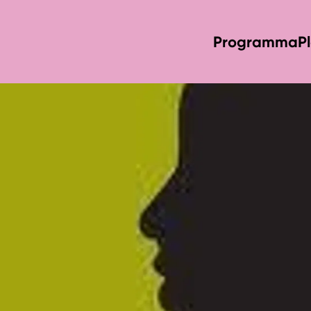
Programma
P