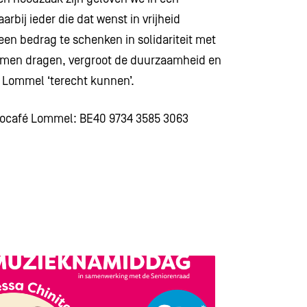
bij ieder die dat wenst in vrijheid
 een bedrag te schenken in solidariteit met
samen dragen, vergroot de duurzaamheid en
fé Lommel ‘terecht kunnen’.
locafé Lommel: BE40 9734 3585 3063