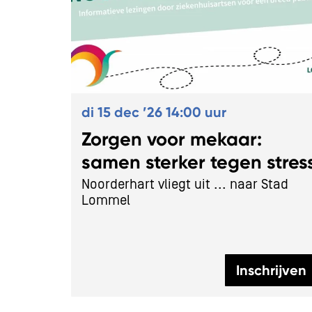
di 15 dec ’26
14:00 uur
Zorgen voor mekaar:
samen sterker tegen stres
Noorderhart vliegt uit ... naar Stad
Lommel
Inschrijven