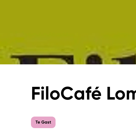
FiloCafé Lo
Te Gast