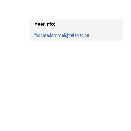
Meer info:
filocafe.lommel@telenet.be