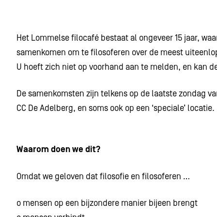
Het Lommelse filocafé bestaat al ongeveer 15 jaar, wa
samenkomen om te filosoferen over de meest uiteen
U hoeft zich niet op voorhand aan te melden, en kan 
De samenkomsten zijn telkens op de laatste zondag van
CC De Adelberg, en soms ook op een ‘speciale’ locatie.
Waarom doen we dit?
Omdat we geloven dat filosofie en filosoferen …
o mensen op een bijzondere manier bijeen brengt