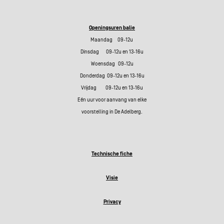
Openingsuren balie
Maandag 09-12u
Dinsdag 09-12u en 13-16u
Woensdag 09-12u
Donderdag 09-12u en 13-16u
Vrijdag 09-12u en 13-16u
Eén uur voor aanvang van elke
voorstelling in De Adelberg.
Technische fiche
Visie
Privacy