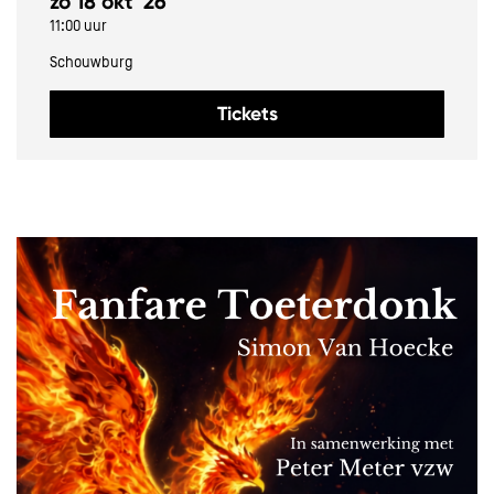
zo 18 okt ’26
11:00 uur
Schouwburg
Tickets