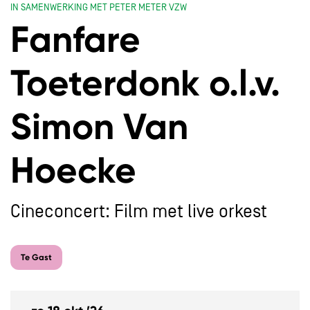
IN SAMENWERKING MET PETER METER VZW
Fanfare
Toeterdonk o.l.v.
Simon Van
Hoecke
Cineconcert: Film met live orkest
Te Gast