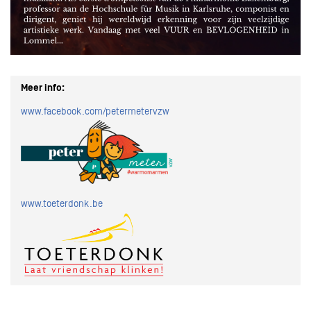
Meer info:
www.facebook.com/petermetervzw
www.toeterdonk.be