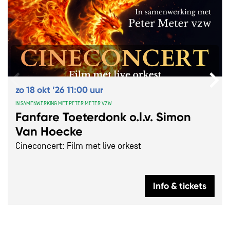
zo 18 okt ’26
11:00 uur
IN SAMENWERKING MET PETER METER VZW
Fanfare Toeterdonk o.l.v. Simon
Van Hoecke
Cineconcert: Film met live orkest
Info & tickets