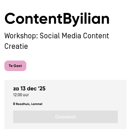
ContentByilian
Workshop: Social Media Content
Creatie
Te Gast
za 13 dec ’25
12:00 uur
Raadhuis, Lommel
Geweest