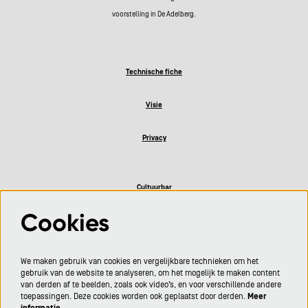
voorstelling in De Adelberg.
Technische fiche
Visie
Privacy
Cultuurbar
Cookies
Volg ons
We maken gebruik van cookies en vergelijkbare technieken om het
gebruik van de website te analyseren, om het mogelijk te maken content
van derden af te beelden, zoals ook video’s, en voor verschillende andere
toepassingen. Deze cookies worden ook geplaatst door derden.
Meer
informatie…