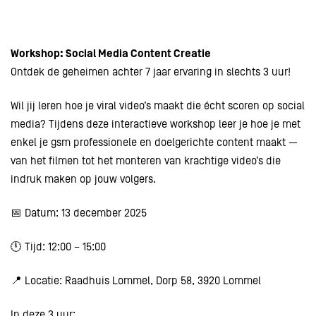
Workshop: Social Media Content Creatie
Ontdek de geheimen achter 7 jaar ervaring in slechts 3 uur!
Wil jij leren hoe je viral video’s maakt die écht scoren op social
media? Tijdens deze interactieve workshop leer je hoe je met
enkel je gsm professionele en doelgerichte content maakt —
van het filmen tot het monteren van krachtige video’s die
indruk maken op jouw volgers.
📅 Datum: 13 december 2025
🕛 Tijd: 12:00 – 15:00
📍 Locatie: Raadhuis Lommel, Dorp 58, 3920 Lommel
In deze 3 uur: