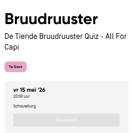
Bruudruuster
De Tiende Bruudruuster Quiz - All For
Capi
Te Gast
vr 15 mei ’26
20:00 uur
Schouwburg
Geweest