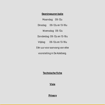
Openingsuren balie
Maandag 09-12u
Dinsdag 09-12u en 13-16u
Woensdag 09-12u
Donderdag 09-12u en 13-16u
Vrijdag 09-12u en 13-16u
Eén uur voor aanvang van elke
voorstelling in De Adelberg.
Technische fiche
Visie
Privacy