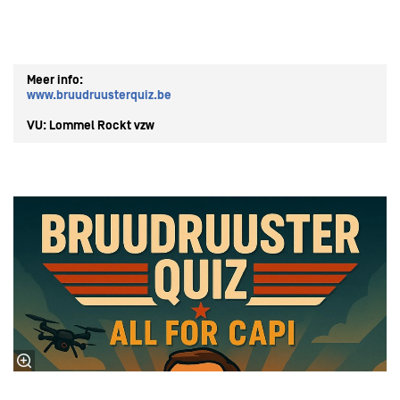
Meer info:
www.bruudruusterquiz.be
VU: Lommel Rockt vzw