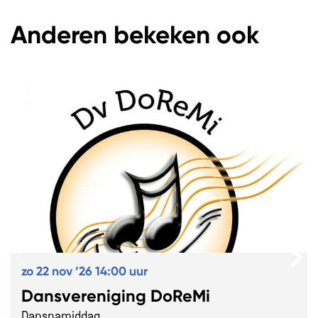
Anderen bekeken ook
Overslaan
zo 22 nov ’26
14:00 uur
Dansvereniging DoReMi
Dansnamiddag