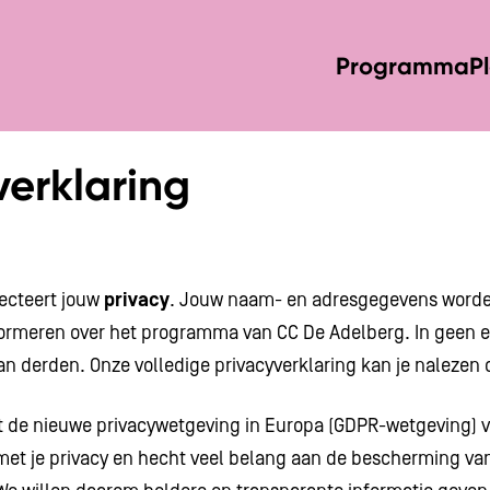
Programma
P
verklaring
ecteert jouw
privacy
. Jouw naam- en adresgegevens worde
nformeren over het programma van CC De Adelberg. In geen 
 derden. Onze volledige privacyverklaring kan je nalezen 
t de nieuwe privacywetgeving in Europa (GDPR-wetgeving) v
met je privacy en hecht veel belang aan de bescherming van