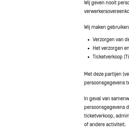
Wij geven nooit per
verwerkersovereenk
Wij maken gebruiken 
Verzorgen van d
Het verzorgen en
Ticketverkoop (T
Met deze partijen (v
persoonsgegevens t
In geval van samenw
persoonsgegevens de
ticketverkoop, admi
of andere activiteit.