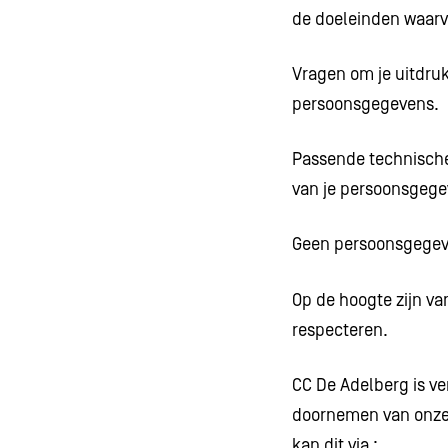
de doeleinden waarv
Vragen om je uitdruk
persoonsgegevens.
Passende technische
van je persoonsgege
Geen persoonsgegeve
Op de hoogte zijn va
respecteren.
CC De Adelberg is ve
doornemen van onze 
kan dit via :