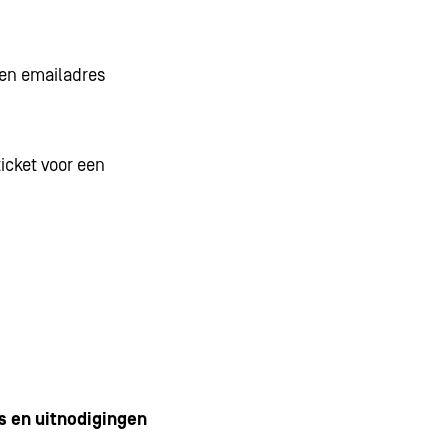
 en emailadres
icket voor een
s en uitnodigingen