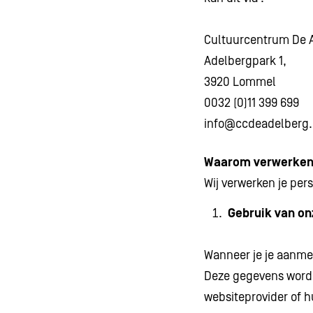
Cultuurcentrum De 
Adelbergpark 1,
3920 Lommel
0032 (0)11 399 699
info@ccdeadelberg
Waarom verwerken 
Wij verwerken je pe
Gebruik van on
Wanneer je je aanme
Deze gegevens worde
websiteprovider of h