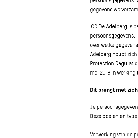
persoonsgegevens. W
gegevens we verzam
CC De Adelberg is b
persoonsgegevens. In
over welke gegeven
Adelberg houdt zich
Protection Regulati
mei 2018 in werking 
Dit brengt met zich
Je persoonsgegevens
Deze doelen en type
Verwerking van de p