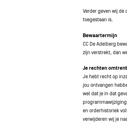
Verder geven wij de d
toegestaan is.
Bewaartermijn
CC De Adelberg bewa
zijn verstrekt, dan w
Je rechten omtrent
Je hebt recht op inz
jou ontvangen hebbe
wel dat je in dat ge
programmawijzigingen
en orderhistoriek vo
verwijderen wij je n