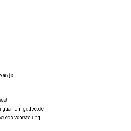
van je
neel
an gaan om gedeelde
d een voorstelling