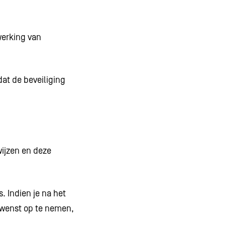
werking van
t de beveiliging
wijzen en deze
. Indien je na het
 wenst op te nemen,