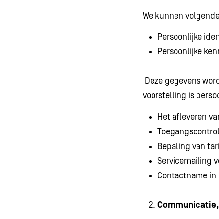
We kunnen volgende 
Persoonlijke id
Persoonlijke ke
Deze gegevens worde
voorstelling is perso
Het afleveren va
Toegangscontro
Bepaling van tar
Servicemailing v
Contactname in 
Communicatie, 