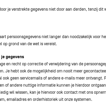
oor je verstrekte gegevens niet door aan derden, tenzij dit w
art persoonsgegevens niet langer dan noodzakelijk voor he
el op grond van de wet is vereist.
 je gegevens
age en recht op correctie of verwijdering van de persoonsge
n. Je hebt ook de mogelijkheid om nooit meer gecontactee
val ook geen servicemails of andere e-mails meer ontvangt. 
 of andere nuttige informatie kunnen je hierdoor ontgaan.
lledig wil wissen, kan je hiervoor ook contact met ons opnem
aam, emailadres en orderhistoriek uit onze systemen.