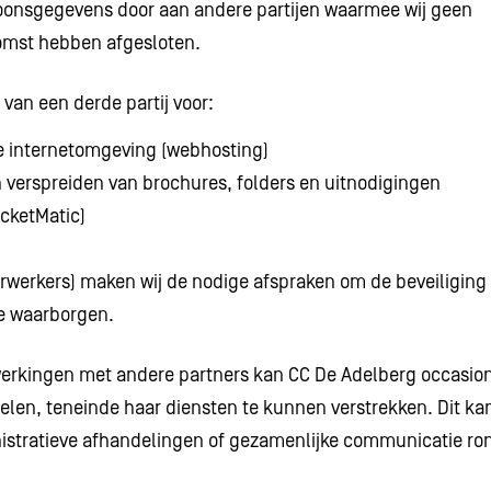
soonsgegevens door aan andere partijen waarmee wij geen
omst hebben afgesloten.
van een derde partij voor:
e internetomgeving (webhosting)
 verspreiden van brochures, folders en uitnodigingen
icketMatic)
erwerkers) maken wij de nodige afspraken om de beveiliging 
e waarborgen.
erkingen met andere partners kan CC De Adelberg occasio
len, teneinde haar diensten te kunnen verstrekken. Dit k
nistratieve afhandelingen of gezamenlijke communicatie ron