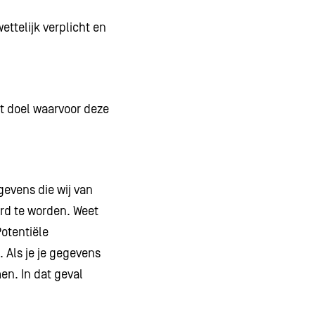
ettelijk verplicht en
t doel waarvoor deze
gevens die wij van
rd te worden. Weet
Potentiële
 Als je je gegevens
en. In dat geval