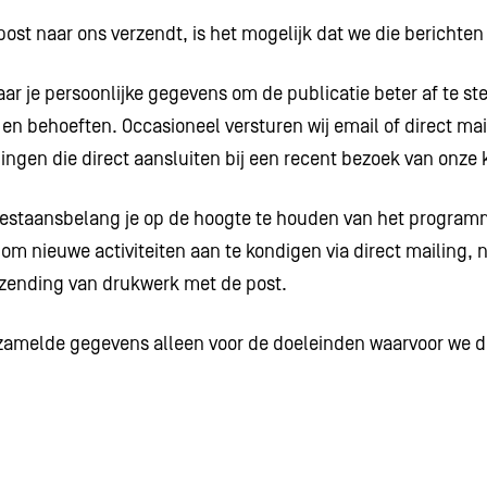
post naar ons verzendt, is het mogelijk dat we die berichte
aar je persoonlijke gegevens om de publicatie beter af te s
 en behoeften. Occasioneel versturen wij email of direct ma
ingen die direct aansluiten bij een recent bezoek van onze
 bestaansbelang je op de hoogte te houden van het programm
m nieuwe activiteiten aan te kondigen via direct mailing, 
rzending van drukwerk met de post.
zamelde gegevens alleen voor de doeleinden waarvoor we