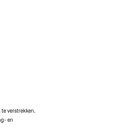
te verstrekken.
ng- en