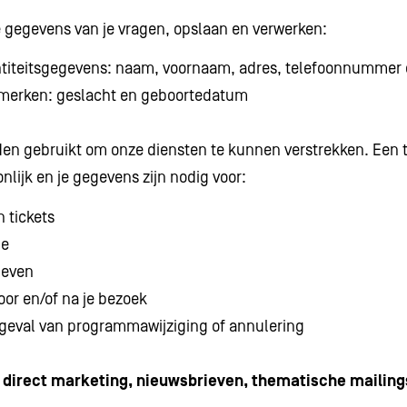
gegevens van je vragen, opslaan en verwerken:
entiteitsgegevens: naam, voornaam, adres, telefoonnummer
nmerken: geslacht en geboortedatum
n gebruikt om onze diensten te kunnen verstrekken. Een t
onlijk en je gegevens zijn nodig voor:
n tickets
le
ieven
oor en/of na je bezoek
geval van programmawijziging of annulering
direct marketing, nieuwsbrieven, thematische mailing