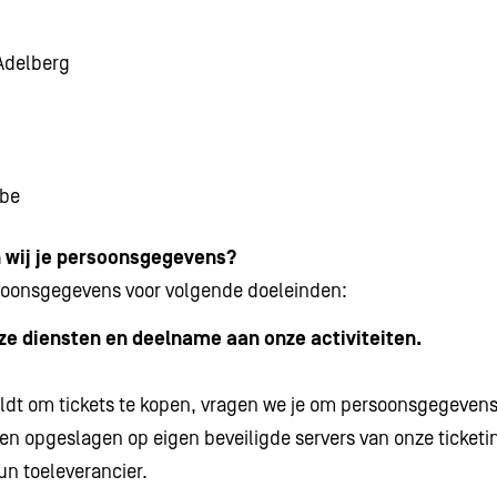
Adelberg
.be
wij je persoonsgegevens?
rsoonsgegevens voor volgende doeleinden:
ze diensten en deelname aan onze activiteiten.
ldt om tickets te kopen, vragen we je om persoonsgegevens 
n opgeslagen op eigen beveiligde servers van onze ticketi
un toeleverancier.