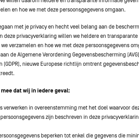
e willen daarom heldere en transparante informatie geven
elen en hoe we met deze persoonsgegevens omgaan.
egaan met je privacy en hecht veel belang aan de bescherm
 deze privacyverklaring willen we heldere en transparante
s we verzamelen en hoe we met deze persoonsgegevens om
 aan de Algemene Verordening Gegevensbescherming (AVG) 
on (GDPR), nieuwe Europese richtlijn omtrent gegevensbesc
treedt.
 mee dat wij in iedere geval:
 verwerken in overeenstemming met het doel waarvoor deze 
 persoonsgegevens zijn beschreven in deze privacyverklarin
ersoonsgegevens beperken tot enkel die gegevens die minim