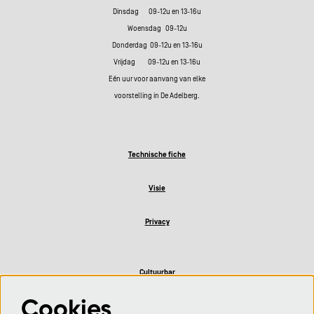
Dinsdag 09-12u en 13-16u
Woensdag 09-12u
Donderdag 09-12u en 13-16u
Vrijdag 09-12u en 13-16u
Eén uur voor aanvang van elke
voorstelling in De Adelberg.
Technische fiche
Visie
Privacy
Cultuurbar
Cookies