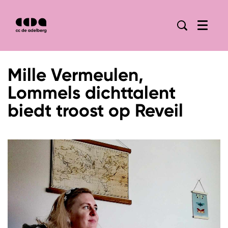
Menu
Mille Vermeulen,
Lommels dichttalent
biedt troost op Reveil