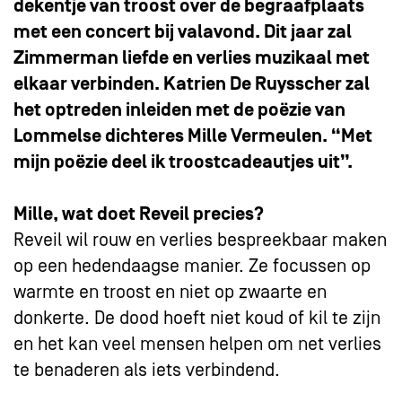
dekentje van troost over de begraafplaats
met een concert bij valavond. Dit jaar zal
Zimmerman liefde en verlies muzikaal met
elkaar verbinden. Katrien De Ruysscher zal
het optreden inleiden met de poëzie van
Lommelse dichteres Mille Vermeulen. “Met
mijn poëzie deel ik troostcadeautjes uit”.
Mille, wat doet Reveil precies?
Reveil wil rouw en verlies bespreekbaar maken
op een hedendaagse manier. Ze focussen op
warmte en troost en niet op zwaarte en
donkerte. De dood hoeft niet koud of kil te zijn
en het kan veel mensen helpen om net verlies
te benaderen als iets verbindend.