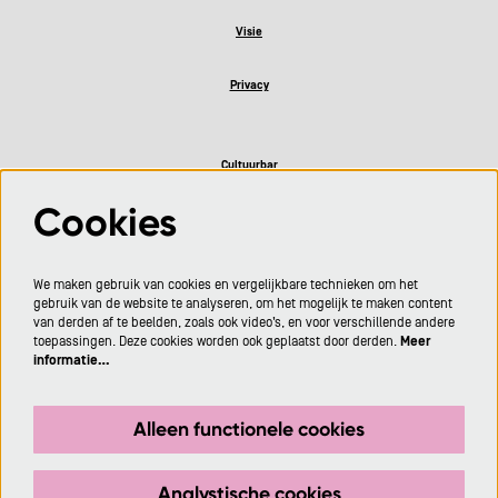
Visie
Privacy
Cultuurbar
Cookies
Volg ons
We maken gebruik van cookies en vergelijkbare technieken om het
gebruik van de website te analyseren, om het mogelijk te maken content
van derden af te beelden, zoals ook video’s, en voor verschillende andere
toepassingen. Deze cookies worden ook geplaatst door derden.
Meer
informatie…
Meld je aan voor de nieuwsbrief
Alleen functionele cookies
Aanmelden
Analystische cookies