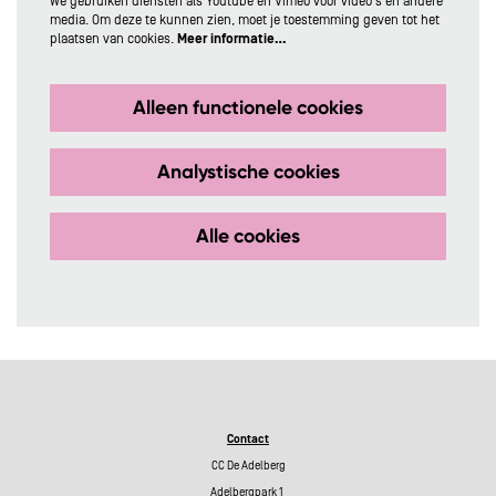
We gebruiken diensten als Youtube en Vimeo voor video's en andere
media. Om deze te kunnen zien, moet je toestemming geven tot het
plaatsen van cookies.
Meer informatie…
Alleen functionele cookies
Analystische cookies
Alle cookies
Contact
CC De Adelberg
Adelbergpark 1