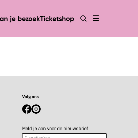
lan je bezoek
Ticketshop
Menu
Volg ons
Meld je aan voor de nieuwsbrief