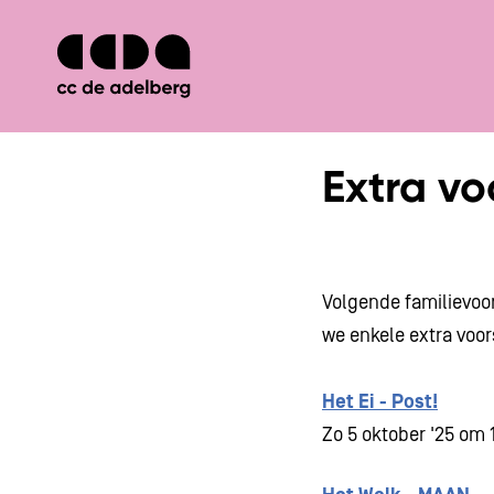
Extra vo
Inzoomen
Volgende familievoor
we enkele extra voor
Het Ei - Post!
Zo 5 oktober '25 om 