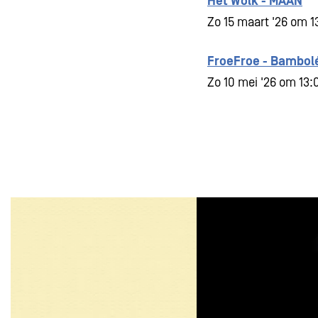
Het Wolk - MAAN
Zo 15 maart '26 om 1
FroeFroe - Bambol
Zo 10 mei '26 om 13:
Overslaan