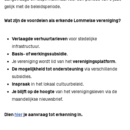
gelijk met de beleidsperiode.
Wat zijn de voordelen als erkende Lommelse vereniging?
Verlaagde verhuurtarieven
voor stedelijke
infrastructuur.
Basis- of werkingssubsidie
.
Je vereniging wordt lid van het
verenigingsplatform
.
De mogelijkheid tot ondersteuning
via verschillende
subsidies.
Inspraak
in het lokaal cultuurbeleid.
Je blijft op de hoogte
van het verenigingsleven via de
maandelijkse nieuwsbrief.
Dien
hier
je aanvraag tot erkenning in.