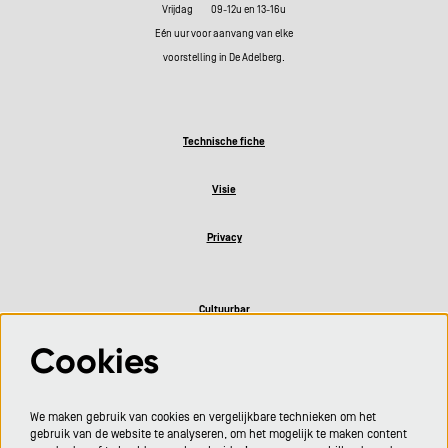
Vrijdag 09-12u en 13-16u
Eén uur voor aanvang van elke
voorstelling in De Adelberg.
Technische fiche
Visie
Privacy
Cultuurbar
Cookies
Volg ons
We maken gebruik van cookies en vergelijkbare technieken om het
gebruik van de website te analyseren, om het mogelijk te maken content