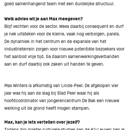
goed samenhangend team met een duidelijke structuur.
Welk advies wil je aan Max meegeven?
Blijf vechten voor de sector. Wees daarbij consequent en durf
je nek uitsteken voor de kleine, vaak nog verborgen, parels.
De dynamiek in het centrum en de expansie van het
industrieterrein zorgen voor nieuwe potentiële bezoekers voor
het aanbod vrije tijd. Ga daarom samenwerkingsverbanden
aan en durf daarbij ook zaken uit handen te geven.
Max Winters is afkomstig van Linde-Peer. De afgelopen vier
jaar was hij aan de slag bij Stad Peer waar hij als
hoofdcoördinator van jongerencentrum De Bak een nieuwe
werking uit de grond heeft mogen stampen.
Max, kan je iets vertellen over jezelf?
Tijdens zijn master culturele studies aan de KU Leuven liep ik