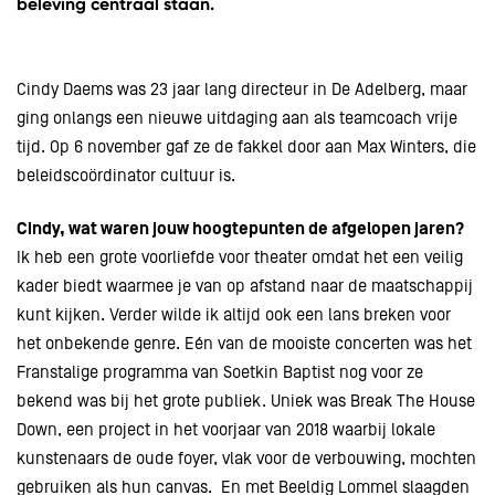
beleving centraal staan.
Cindy Daems was 23 jaar lang directeur in De Adelberg, maar
ging onlangs een nieuwe uitdaging aan als teamcoach vrije
tijd. Op 6 november gaf ze de fakkel door aan Max Winters, die
beleidscoördinator cultuur is.
Cindy, wat waren jouw hoogtepunten de afgelopen jaren?
Ik heb een grote voorliefde voor theater omdat het een veilig
kader biedt waarmee je van op afstand naar de maatschappij
kunt kijken. Verder wilde ik altijd ook een lans breken voor
het onbekende genre. Eén van de mooiste concerten was het
Franstalige programma van Soetkin Baptist nog voor ze
bekend was bij het grote publiek. Uniek was Break The House
Down, een project in het voorjaar van 2018 waarbij lokale
kunstenaars de oude foyer, vlak voor de verbouwing, mochten
gebruiken als hun canvas. En met Beeldig Lommel slaagden