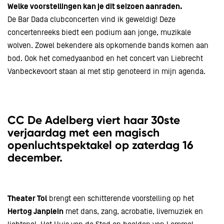
Welke voorstellingen kan je dit seizoen aanraden.
De Bar Dada clubconcerten vind ik geweldig! Deze
concertenreeks biedt een podium aan jonge, muzikale
wolven. Zowel bekendere als opkomende bands komen aan
bod. Ook het comedyaanbod en het concert van Liebrecht
Vanbeckevoort staan al met stip genoteerd in mijn agenda.
CC De Adelberg viert haar 30ste
verjaardag
met een magisch
openluchtspektakel
op
zaterdag 16
december
.
Theater Tol
brengt een schitterende voorstelling op het
Hertog Janplein
met dans, zang, acrobatie, livemuziek en