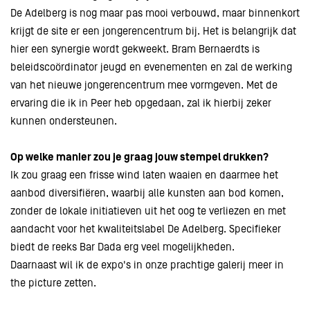
De Adelberg is nog maar pas mooi verbouwd, maar binnenkort
krijgt de site er een jongerencentrum bij. Het is belangrijk dat
hier een synergie wordt gekweekt. Bram Bernaerdts is
beleidscoördinator jeugd en evenementen en zal de werking
van het nieuwe jongerencentrum mee vormgeven. Met de
ervaring die ik in Peer heb opgedaan, zal ik hierbij zeker
kunnen ondersteunen.
Op welke manier zou je graag jouw stempel drukken?
Ik zou graag een frisse wind laten waaien en daarmee het
aanbod diversifiëren, waarbij alle kunsten aan bod komen,
zonder de lokale initiatieven uit het oog te verliezen en met
aandacht voor het kwaliteitslabel De Adelberg. Specifieker
biedt de reeks Bar Dada erg veel mogelijkheden.
Inzoomen
Inzoomen
Daarnaast wil ik de expo's in onze prachtige galerij meer in
the picture zetten.