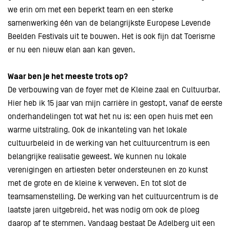
we erin om met een beperkt team en een sterke
samenwerking één van de belangrijkste Europese Levende
Beelden Festivals uit te bouwen. Het is ook fijn dat Toerisme
er nu een nieuw elan aan kan geven.
Waar ben je het meeste trots op?
De verbouwing van de foyer met de Kleine zaal en Cultuurbar.
Hier heb ik 15 jaar van mijn carrière in gestopt, vanaf de eerste
onderhandelingen tot wat het nu is: een open huis met een
warme uitstraling. Ook de inkanteling van het lokale
cultuurbeleid in de werking van het cultuurcentrum is een
belangrijke realisatie geweest. We kunnen nu lokale
verenigingen en artiesten beter ondersteunen en zo kunst
met de grote en de kleine k verweven. En tot slot de
teamsamenstelling. De werking van het cultuurcentrum is de
laatste jaren uitgebreid, het was nodig om ook de ploeg
daarop af te stemmen. Vandaag bestaat De Adelberg uit een