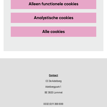
Alleen functionele cookies
Analystische cookies
Alle cookies
Contact
CC De Adelberg
Adelbergpark 1
BE 3920 Lommel
0032 (0)11 399 699