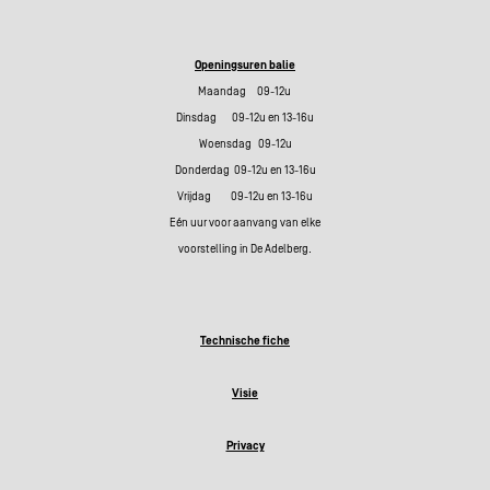
Openingsuren balie
Maandag 09-12u
Dinsdag 09-12u en 13-16u
Woensdag 09-12u
Donderdag 09-12u en 13-16u
Vrijdag 09-12u en 13-16u
Eén uur voor aanvang van elke
voorstelling in De Adelberg.
Technische fiche
Visie
Privacy