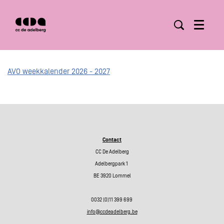
Menu
AVO weekkalender 2026 - 2027
Contact
CC De Adelberg
Adelbergpark 1
BE 3920 Lommel
0032 (0)11 399 699
info@ccdeadelberg.be