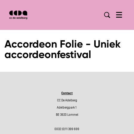
Menu
Accordeon Folie - Uniek
accordeonfestival
Contact
CC De Adelberg
Adelbergpark 1
BE 3920 Lommel
0032 (0)11 399 699