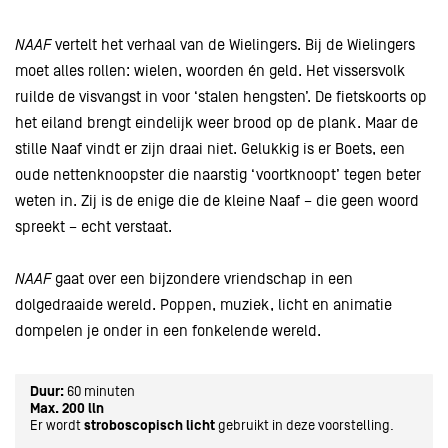
NAAF
vertelt het verhaal van de Wielingers. Bij de Wielingers
moet alles rollen: wielen, woorden én geld. Het vissersvolk
ruilde de visvangst in voor ‘stalen hengsten’. De fietskoorts op
het eiland brengt eindelijk weer brood op de plank. Maar de
stille Naaf vindt er zijn draai niet. Gelukkig is er Boets, een
oude nettenknoopster die naarstig ‘voortknoopt’ tegen beter
weten in. Zij is de enige die de kleine Naaf – die geen woord
spreekt – echt verstaat.
NAAF
gaat over een bijzondere vriendschap in een
dolgedraaide wereld. Poppen, muziek, licht en animatie
dompelen je onder in een fonkelende wereld.
Duur:
60 minuten
Max. 200 lln
Er wordt
stroboscopisch licht
gebruikt in deze voorstelling.