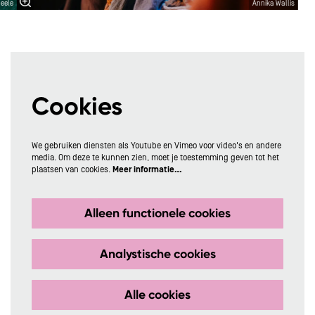
eele
Annika Wallis
Cookies
We gebruiken diensten als Youtube en Vimeo voor video's en andere
media. Om deze te kunnen zien, moet je toestemming geven tot het
plaatsen van cookies.
Meer informatie…
Alleen functionele cookies
Analystische cookies
Alle cookies