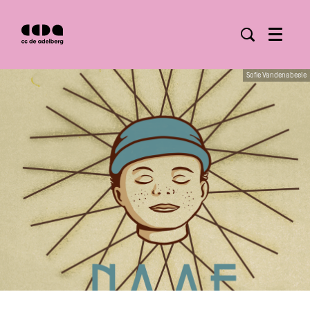
Menu
Sofie Vandenabeele