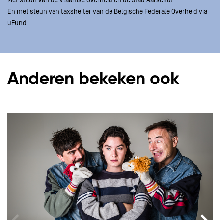
Met steun van de Vlaamse Overheid en de Stad Aarschot
En met steun van taxshelter van de Belgische Federale Overheid via
uFund
Anderen bekeken ook
Overslaan