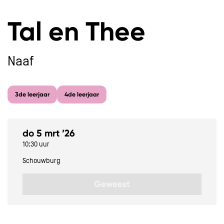
Tal en Thee
Naaf
3de leerjaar
4de leerjaar
do 5 mrt ’26
10:30 uur
Schouwburg
Geweest