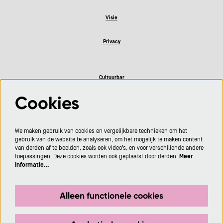
Visie
Privacy
Cultuurbar
Cookies
Volg ons
We maken gebruik van cookies en vergelijkbare technieken om het
gebruik van de website te analyseren, om het mogelijk te maken content
van derden af te beelden, zoals ook video’s, en voor verschillende andere
toepassingen. Deze cookies worden ook geplaatst door derden.
Meer
informatie…
Meld je aan voor de nieuwsbrief
Alleen functionele cookies
Aanmelden