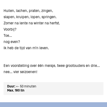
Huilen, lachen, praten, zingen,
slapen, kruipen, lopen, springen.
Zomer na lente na winter na herfst.
Voorbij?
Toe…
nog even?
Ik heb de tijd van m’n leven.
Een voorstelling over één meisje, twee grootouders en drie…
nee... vier seizoenen!
Duur:
+- 50 minuten
Max. 180 lln