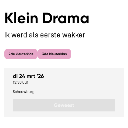
Klein Drama
Ik werd als eerste wakker
2de kleuterklas
3de kleuterklas
di 24 mrt ’26
13:30 uur
Schouwburg
Geweest