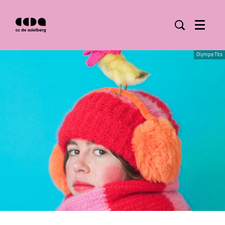
Menu
Olympe Tits